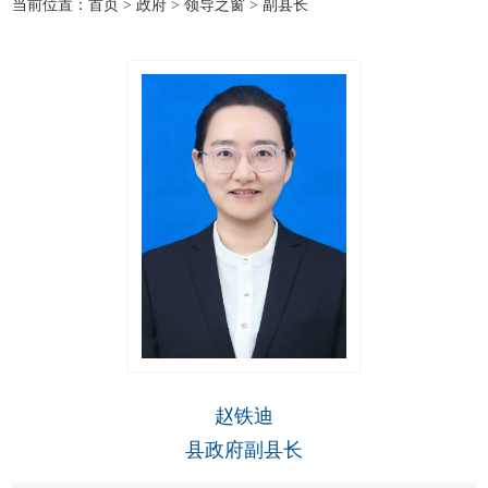
当前位置：
首页
>
政府
>
领导之窗
>
副县长
赵铁迪
县政府副县长