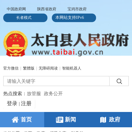
中国政府网
陕西省政府
宝鸡市政府
长者模式
本网站支持IPv6
官方微信
|
繁體版
|
无障碍阅读
|
智能机器人
热点搜索：
放管服
政务公开
登录
注册
|
首页
新闻
政府