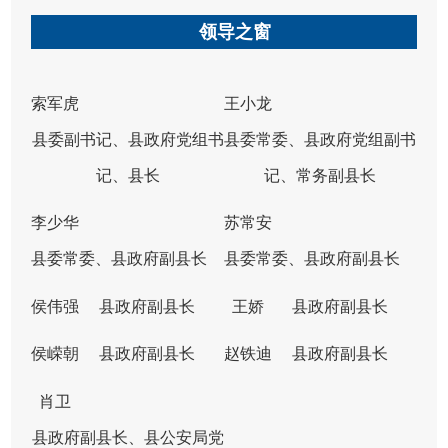
领导之窗
索军虎
​王小龙
县委副书记、县政府党组书
县委常委、县政府党组副书
记、县长
记、常务副县长
李少华
苏常安
县委常委、县政府副县长
县委常委、县政府副县长
侯伟强
县政府副县长
王娇
县政府副县长
侯嵘朝
县政府副县长
赵铁迪
县政府副县长
肖卫
县政府副县长、县公安局党