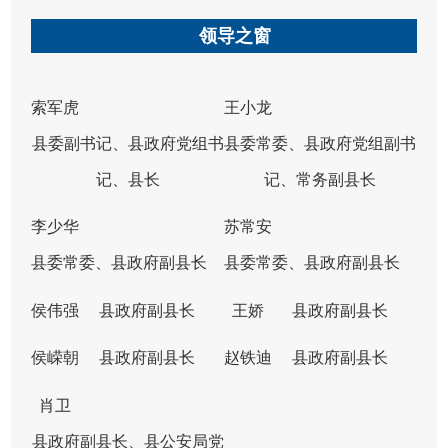
领导之窗
索军虎
​王小龙
县委副书记、县政府党组书
县委常委、县政府党组副书
记、县长
记、常务副县长
李少华
苏常安
县委常委、县政府副县长
县委常委、县政府副县长
侯伟强
县政府副县长
王娇
县政府副县长
侯嵘朝
县政府副县长
赵铁迪
县政府副县长
肖卫
县政府副县长、县公安局党