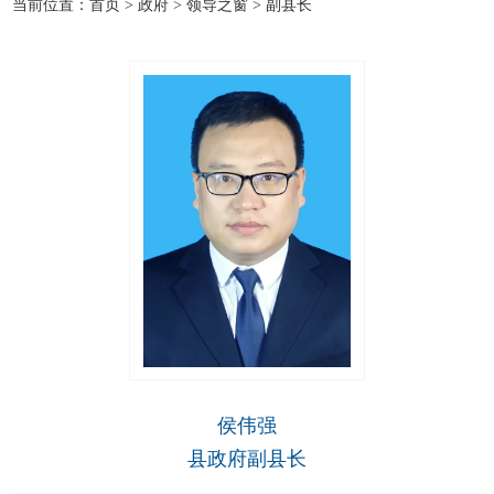
当前位置：
首页
>
政府
>
领导之窗
>
副县长
侯伟强
县政府副县长