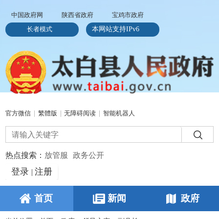
中国政府网
陕西省政府
宝鸡市政府
长者模式
本网站支持IPv6
官方微信
|
繁體版
|
无障碍阅读
|
智能机器人
热点搜索：
放管服
政务公开
登录
注册
|
首页
新闻
政府