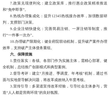
7.政策兑现便利化：建立政策库，推行惠企政策精准推送
和“免申即享”。
8.热线办理集成化：提升12345热线接办效率，加强数据研
判，支撑部门决策。
9.企业注销快捷化：完善简易注销、一屏注销等制度，推
行“一件事一次办”。
10.办理破产限期化：健全府院联动机制，提升破产案件办理
效率，支持破产主体债务重组。
六、保障措施
1.责任落实：各镇、各部门作为实施主体，需精心部署、健
全机制，总结推广创新模式和典型案例。
2.督导考评：建立“月推进、季调度、年考核”机制，通过书
面与实地督导解决问题，将改革成效纳入年度考核。
3.宣传引导：多渠道宣传改革经验，引导社会主体参与，营
造“人人都是营商环境”的良好氛围。