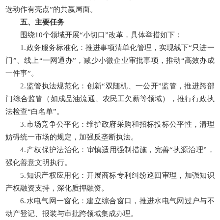
选动作有亮点”的共赢局面。
五、主要任务
围绕10个领域开展“小切口”改革，具体举措如下：
1.政务服务标准化：推进事项清单化管理，实现线下“只进一
门”、线上“一网通办”，减少小微企业审批事项，推动“高效办成
一件事”。
2.监管执法规范化：创新“双随机、一公开”监管，推进跨部
门综合监管（如成品油流通、农民工欠薪等领域），推行行政执
法检查“白名单”。
3.市场竞争公平化：维护政府采购和招标投标公平性，清理
妨碍统一市场的规定，加强反垄断执法。
4.产权保护法治化：审慎适用强制措施，完善“执源治理”，
强化善意文明执行。
5.知识产权应用化：开展商标专利纠纷巡回审理，加强知识
产权融资支持，深化质押融资。
6.水电气网一窗化：建立综合窗口，推进水电气网过户与不
动产登记、报装与审批跨领域集成办理。