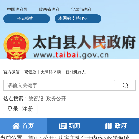
中国政府网
陕西省政府
宝鸡市政府
长者模式
本网站支持IPv6
官方微信
|
繁體版
|
无障碍阅读
|
智能机器人
热点搜索：
放管服
政务公开
登录
注册
|
首页
新闻
政府
当前位置：
首页
公开
法定主动公开内容
政策解读
>
>
>