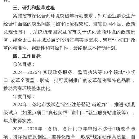
三、研判和起草过程
紧扣省市深化营商环境突破年行动要求，针对企业群众生产
经营中面临的突出问题（如审批流程繁琐、监管协同不足、政策
兑现慢等），系统梳理国家及省市关于优化营商环境的政策部
署，结合太白县县域发展阶段特征与实际需求，聚焦“小切口”改
革的精准性、创新性和可操作性，最终形成本行动计划。
四、工作目标
总体目标：
2024—2026年实现政务服务、监管执法等10个领域“小切
口”改革全覆盖，形成一批可复制推广的改革范例和特色品牌，
推动营商环境整体优化。
年度目标：
2024年：落地市级试点“企业注册登记‘就近办’”，推进9项县
级试点（如重点项目“真包实帮”“家门口”就业服务站建设等），
年底取得实效。
2025—2026年：各镇、各部门每年申报不少于1项改革事
项，持续推进原创性、差异化改革，形成“规定动作高质量、自