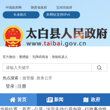
中国政府网
陕西省政府
宝鸡市政府
长者模式
本网站支持IPv6
官方微信
|
繁體版
|
无障碍阅读
|
智能机器人
热点搜索：
放管服
政务公开
登录
注册
|
首页
新闻
政府
当前位置：
首页
公开
法定主动公开内容
行政事业性
>
>
>