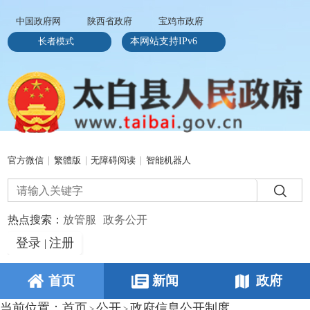
中国政府网
陕西省政府
宝鸡市政府
长者模式
本网站支持IPv6
官方微信
|
繁體版
|
无障碍阅读
|
智能机器人
热点搜索：
放管服
政务公开
登录
注册
|
首页
新闻
政府
当前位置：
首页
公开
政府信息公开制度
>
>