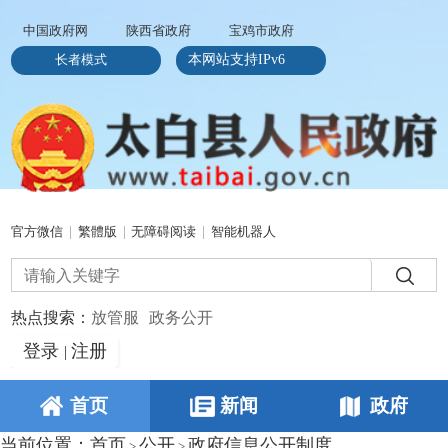
中国政府网
陕西省政府
宝鸡市政府
长者模式
本网站支持IPv6
官方微信
|
繁體版
|
无障碍阅读
|
智能机器人
热点搜索：
放管服
政务公开
登录
注册
|
首页
新闻
政府
当前位置：
首页
公开
政府信息公开制度
>
>