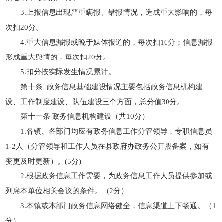
3.上报信息出现严重瞒报、错报情况，造成重大影响的，每
次扣20分。
4.重大信息漏报或晚于媒体报道的，每次扣10分；信息漏报
形成重大舆情的，每次扣20分。
5.扣分按实际发生情况累计。
第十条 政务信息基础建设情况主要包括政务信息机构建
设、工作制度建设、队伍建设三个方面，总分值30分。
第十一条 政务信息机构建设（共10分）
1.各镇、各部门均应有政务信息工作分管领导，专职信息员
1-2人（分管领导和工作人员在县政府办政务公开股备案，如有
变更及时更新）。(5分)
2.根据政务信息工作需要，为政务信息工作人员提供参加或
列席本单位相关会议的条件。（2分）
3.本镇或本部门政务信息网络健全，信息渠道上下畅通。（1
分）