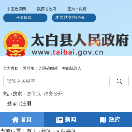
中国政府网
陕西省政府
宝鸡市政府
长者模式
本网站支持IPv6
官方微信
|
繁體版
|
无障碍阅读
|
智能机器人
热点搜索：
放管服
政务公开
登录
注册
|
首页
新闻
政府
当前位置：
首页
新闻
太白要闻
>
>