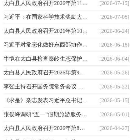
太白县人民政府召开2026年第11次常务会议
[2026-07-15]
习近平：在国家科学技术奖励大会、两院院士大会、中国科协第十一次全国...
[2026-07-08]
太白县人民政府召开2026年第10次常务会议
[2026-06-24]
习近平对常态化做好东西部协作工作作出重要指示
[2026-06-18]
牛恺在太白县检查秦岭生态保护等工作时强调心怀“国之大者” 当好秦岭卫士
[2026-06-04]
太白县人民政府召开2026年第9次常务会议
[2026-05-26]
李强主持召开国务院常务会议 研究推进全国统一大市场建设有关工作 审议...
[2026-05-22]
《求是》杂志发表习近平总书记重要文章《做强做优做大实体经济》
[2026-05-15]
张俊峰调研“五一”假期旅游服务保障和安全稳定工作
[2026-05-01]
太白县人民政府召开2026年第8次常务会议
[2026-04-27]