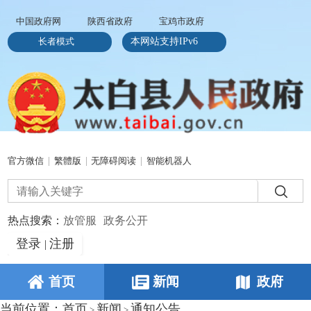
中国政府网
陕西省政府
宝鸡市政府
长者模式
本网站支持IPv6
官方微信
|
繁體版
|
无障碍阅读
|
智能机器人
热点搜索：
放管服
政务公开
登录
注册
|
首页
新闻
政府
当前位置：
首页
新闻
通知公告
>
>