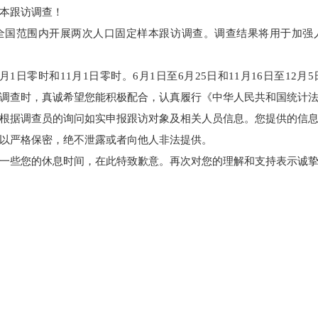
定样本跟访调查！
在全国范围内开展两次人口固定样本跟访调查。调查结果将用于加
1日零时和11月1日零时。6月1日至6月25日和11月16日至12
调查时，真诚希望您能积极配合，认真履行《中华人民共和国统计
根据调查员的询问如实申报跟访对象及相关人员信息。您提供的信
予以严格保密，绝不泄露或者向他人非法提供。
用一些您的休息时间，在此特致歉意。再次对您的理解和支持表示