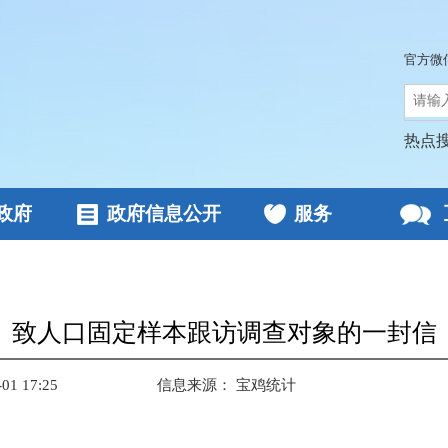
官方微
热点
政府
政府信息公开
服务
致人口固定样本跟访调查对象的一封信
1 17:25
信息来源：
宝鸡统计