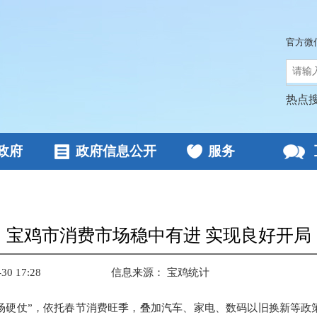
官方微
热点
政府
政府信息公开
服务
宝鸡市消费市场稳中有进 实现良好开局
0 17:28
信息来源：
宝鸡统计
场硬仗”，依托春节消费旺季，叠加汽车、家电、数码以旧换新等政策