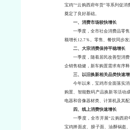
宝鸡”“云购西府年货”等系列促
奠定了良好基础。
一、消费市场较快增长
一季度，全市社会消费品零售总
额增长12.7％。零售、餐饮同步发
二、大宗消费保持平稳增长
一季度，随着居民改善型消费
企销售稳健，新车购置需求有序释放
三、以旧换新相关品类快速增
今年以来，宝鸡市全面落实消
购置、智能数码产品换新等活动成
电器和音像器材类、计算机及其配套产
四、线上消费快速增长
一季度，全市开展“云购西府
宝鸡擀面皮、臊子面、油酥锅盔、