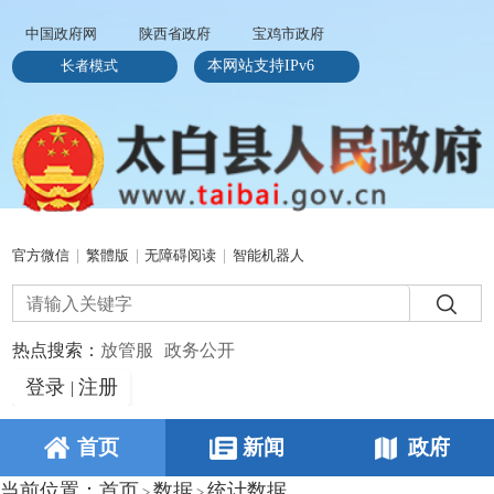
中国政府网
陕西省政府
宝鸡市政府
长者模式
本网站支持IPv6
官方微信
|
繁體版
|
无障碍阅读
|
智能机器人
热点搜索：
放管服
政务公开
登录
注册
|
首页
新闻
政府
当前位置：
首页
数据
统计数据
>
>