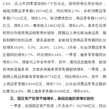
2.4%，比上年四季度加快0.7个百分点。按经营单位所在地分，
城镇消费品零售额110574亿元，同比增长2.3%；乡村消费品零
售额17121亿元，增长3.1%。按消费类型分，商品零售额113072
亿元，增长2.2%；餐饮收入14623亿元，增长4.2%。基本生活类
和部分升级类商品销售增长较快，限额以上单位粮油食品类、服
装鞋帽针纺织品类、通讯器材类、金银珠宝类商品零售额同比分
别增长10.0%、9.3%、20.8%、12.6%。3月份，社会消费品零售
总额同比增长1.7%，环比增长0.14%。一季度，服务零售额同比
增长5.5%，增速与上年全年持平。其中，通讯信息服务类、旅游
咨询租赁服务类、文体休闲服务类零售额较快增长。一季度，全
国网上商品和服务零售额49774亿元，同比增长8.0%。其中，网
上商品零售额31614亿元，增长7.5%，占社会消费品零售总额的
比重为24.8%；网上服务零售额18160亿元，增长8.8%。
五、固定资产投资平稳增长，基础设施投资增长较快
一季度，全国固定资产投资（不含农户）102708亿元，同比