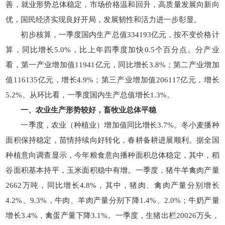
善，就业形势总体稳定，市场价格温和回升，高质量发展向新向
优，国民经济实现良好开局，发展韧性和活力进一步彰显。
初步核算，一季度国内生产总值334193亿元，按不变价格计
算，同比增长5.0%，比上年四季度加快0.5个百分点。分产业
看，第一产业增加值11941亿元，同比增长3.8%；第二产业增加
值116135亿元，增长4.9%；第三产业增加值206117亿元，增长
5.2%。从环比看，一季度国内生产总值增长1.3%。
一、农业生产形势较好，畜牧业总体平稳
一季度，农业（种植业）增加值同比增长3.7%。冬小麦播种
面积保持稳定，苗情持续向好转化，春耕备耕进展顺利。据全国
种植意向调查显示，今年粮食意向播种面积总体稳定，其中，稻
谷面积基本持平，玉米面积稳中有增。一季度，猪牛羊禽肉产量
2662万吨，同比增长4.8%，其中，猪肉、禽肉产量分别增长
4.2%、9.3%，牛肉、羊肉产量分别下降1.4%、2.0%；牛奶产量
增长3.4%，禽蛋产量下降3.1%。一季度，生猪出栏20026万头，