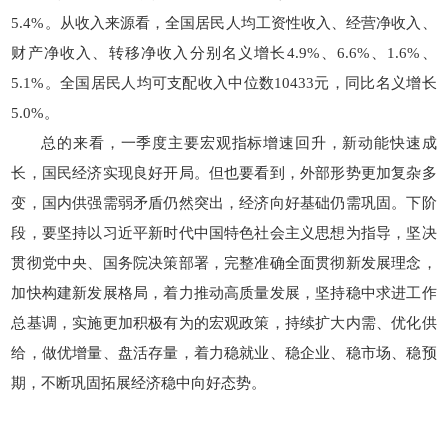
5.4%。从收入来源看，全国居民人均工资性收入、经营净收入、
财产净收入、转移净收入分别名义增长4.9%、6.6%、1.6%、
5.1%。全国居民人均可支配收入中位数10433元，同比名义增长
5.0%。
总的来看，一季度主要宏观指标增速回升，新动能快速成
长，国民经济实现良好开局。但也要看到，外部形势更加复杂多
变，国内供强需弱矛盾仍然突出，经济向好基础仍需巩固。下阶
段，要坚持以习近平新时代中国特色社会主义思想为指导，坚决
贯彻党中央、国务院决策部署，完整准确全面贯彻新发展理念，
加快构建新发展格局，着力推动高质量发展，坚持稳中求进工作
总基调，实施更加积极有为的宏观政策，持续扩大内需、优化供
给，做优增量、盘活存量，着力稳就业、稳企业、稳市场、稳预
期，不断巩固拓展经济稳中向好态势。