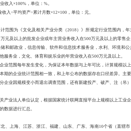
业收入×100%，单位：%。
收入÷平均资产÷累计月数×12×100，单位：元。
计范围为《文化及相关产业分类（2018）》所规定行业范围内，年主
0万元及以上的批发企业或年主营业务收入在500万元及以上的零售企
储和邮政业，信息传输、软件和信息技术服务业，水利、环境和公共
他服务业，文化、体育和娱乐业的年营业收入在500万元及以上。
企业范围每年发生变化，为保证本年数据与上年可比，计算规模以
本期的企业统计范围相一致，和上年公布的数据存在口径差异。主
分企业因规模变小而退出调查范围，还有新建投产、破产、注（吊
关产业法人单位认定，根据国家统计联网直报平台上规模以上工业
的数据进行汇总。
北、上海、江苏、浙江、福建、山东、广东、海南10个省（直辖