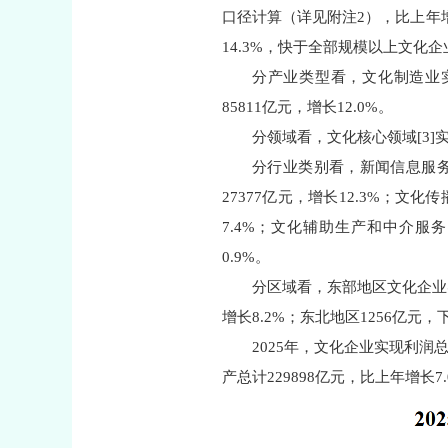
口径计算（详见附注2），比上年增长
14.3%，快于全部规模以上文化企
分产业类型看，文化制造业实现
85811亿元，增长12.0%。
分领域看，文化核心领域[3]实
分行业类别看，新闻信息服务实
27377亿元，增长12.3%；文化
7.4%；文化辅助生产和中介服务1
0.9%。
分区域看，东部地区文化企业实现
增长8.2%；东北地区1256亿元，下
2025年，文化企业实现利润总
产总计229898亿元，比上年增长7