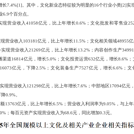
7.4%[1]。其中，文化新业态特征较为明显的16个行业小类[2]实
业6.9个百分点。
营业收入41058亿元，比上年增长0.6%；文化批发和零售业252
现营业收入103181亿元，比上年增长11.5%；文化相关领域48955亿
现营业收入21269亿元，比上年增长13.2%；内容创作生产3499
传播渠道16814亿元，增长5.0%；文化投资运营632亿元，增长8.6
6073亿元，下降2.5%；文化装备生产7527亿元，增长6.6%；
营业收入121298亿元，比上年增长7.6%；中部地区17094亿元，增
降0.9%。
额13763亿元，比上年增长6.5%；营业收入利润率为9.05%，与上
.0%；每百元资产实现营业收入为68.6元，同比增加0.3元。