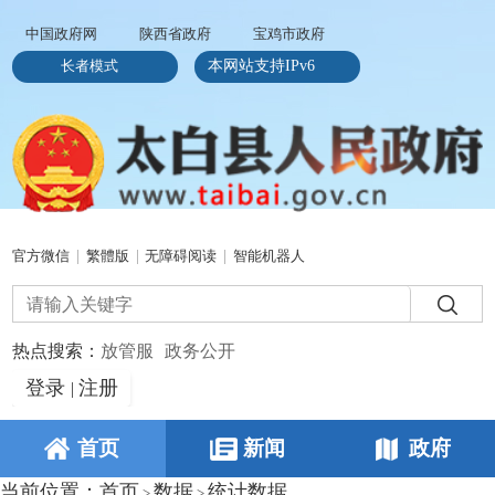
中国政府网
陕西省政府
宝鸡市政府
长者模式
本网站支持IPv6
官方微信
|
繁體版
|
无障碍阅读
|
智能机器人
热点搜索：
放管服
政务公开
登录
注册
|
首页
新闻
政府
当前位置：
首页
数据
统计数据
>
>