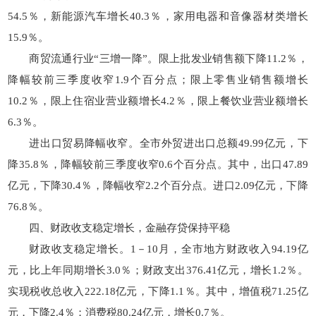
54.5％，新能源汽车增长40.3％，家用电器和音像器材类增长
15.9％。
商贸流通行业“三增一降”。限上批发业销售额下降11.2％，
降幅较前三季度收窄1.9个百分点；限上零售业销售额增长
10.2％，限上住宿业营业额增长4.2％，限上餐饮业营业额增长
6.3％。
进出口贸易降幅收窄。全市外贸进出口总额49.99亿元，下
降35.8％，降幅较前三季度收窄0.6个百分点。其中，出口47.89
亿元，下降30.4％，降幅收窄2.2个百分点。进口2.09亿元，下降
76.8％。
四、财政收支稳定增长，金融存贷保持平稳
财政收支稳定增长。1－10月，全市地方财政收入94.19亿
元，比上年同期增长3.0％；财政支出376.41亿元，增长1.2％。
实现税收总收入222.18亿元，下降1.1％。其中，增值税71.25亿
元，下降2.4％；消费税80.24亿元，增长0.7％。