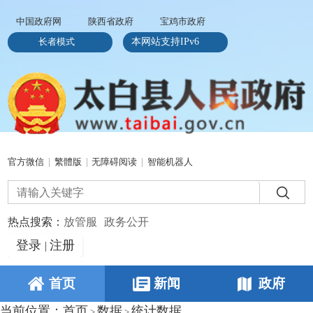
中国政府网
陕西省政府
宝鸡市政府
长者模式
本网站支持IPv6
官方微信
|
繁體版
|
无障碍阅读
|
智能机器人
热点搜索：
放管服
政务公开
登录
注册
|
首页
新闻
政府
当前位置：
首页
数据
统计数据
>
>