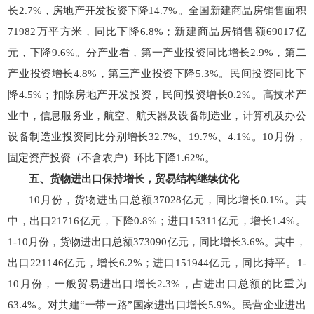
长2.7%，房地产开发投资下降14.7%。全国新建商品房销售面积
71982万平方米，同比下降6.8%；新建商品房销售额69017亿
元，下降9.6%。分产业看，第一产业投资同比增长2.9%，第二
产业投资增长4.8%，第三产业投资下降5.3%。民间投资同比下
降4.5%；扣除房地产开发投资，民间投资增长0.2%。高技术产
业中，信息服务业，航空、航天器及设备制造业，计算机及办公
设备制造业投资同比分别增长32.7%、19.7%、4.1%。10月份，
固定资产投资（不含农户）环比下降1.62%。
五、货物进出口保持增长，贸易结构继续优化
10月份，货物进出口总额37028亿元，同比增长0.1%。其
中，出口21716亿元，下降0.8%；进口15311亿元，增长1.4%。
1-10月份，货物进出口总额373090亿元，同比增长3.6%。其中，
出口221146亿元，增长6.2%；进口151944亿元，同比持平。1-
10月份，一般贸易进出口增长2.3%，占进出口总额的比重为
63.4%。对共建“一带一路”国家进出口增长5.9%。民营企业进出