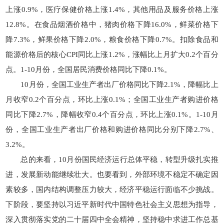
上涨0.9%，医疗保健价格上涨1.4%，其他用品及服务价格上涨
12.8%。在食品烟酒价格中，猪肉价格下降16.0%，鲜菜价格下
降7.3%，鲜果价格下降2.0%，粮食价格下降0.7%。扣除食品和
能源价格后的核心CPI同比上涨1.2%，涨幅比上月扩大0.2个百分
点。1-10月份，全国居民消费价格同比下降0.1%。
10月份，全国工业生产者出厂价格同比下降2.1%，降幅比上
月收窄0.2个百分点，环比上涨0.1%；全国工业生产者购进价格
同比下降2.7%，降幅收窄0.4个百分点，环比上涨0.1%。1-10月
份，全国工业生产者出厂价格和购进价格同比分别下降2.7%、
3.2%。
总的来看，10月份国民经济运行总体平稳，转型升级扎实推
进，发展新动能继续壮大。也要看到，外部环境不稳定不确定因
素较多，国内结构调整压力较大，经济平稳运行面临不少挑战。
下阶段，要坚持以习近平新时代中国特色社会主义思想为指导，
深入贯彻落实党的二十届四中全会精神，坚持稳中求进工作总基