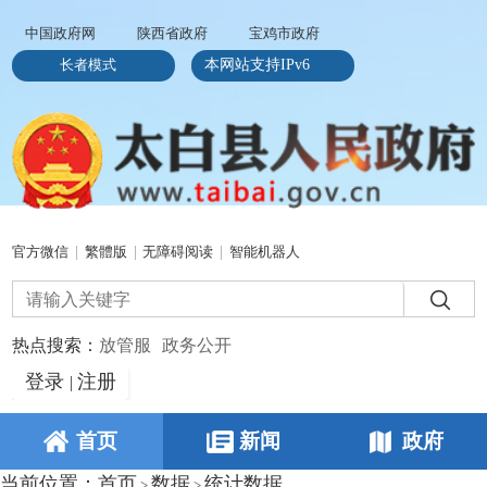
中国政府网
陕西省政府
宝鸡市政府
长者模式
本网站支持IPv6
官方微信
|
繁體版
|
无障碍阅读
|
智能机器人
热点搜索：
放管服
政务公开
登录
注册
|
首页
新闻
政府
当前位置：
首页
数据
统计数据
>
>