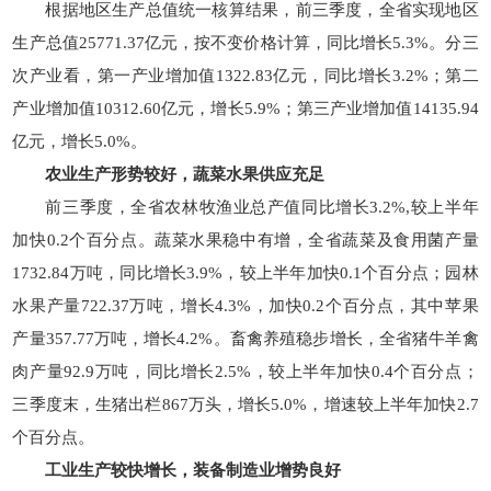
根据地区生产总值统一核算结果，前三季度，全省实现地区
生产总值25771.37亿元，按不变价格计算，同比增长5.3%。分三
次产业看，第一产业增加值1322.83亿元，同比增长3.2%；第二
产业增加值10312.60亿元，增长5.9%；第三产业增加值14135.94
亿元，增长5.0%。
农业生产形势较好，
蔬菜水果供应充足
前三季度，全省农林牧渔业总产值同比增长3.2%,较上半年
加快0.2个百分点。蔬菜水果稳中有增，全省蔬菜及食用菌产量
1732.84万吨，同比增长3.9%，较上半年加快0.1个百分点；园林
水果产量722.37万吨，增长4.3%，加快0.2个百分点，其中苹果
产量357.77万吨，增长4.2%。畜禽养殖稳步增长，全省猪牛羊禽
肉产量92.9万吨，同比增长2.5%，较上半年加快0.4个百分点；
三季度末，生猪出栏867万头，增长5.0%，增速较上半年加快2.7
个百分点。
工业生产较快增长，
装备制造业增势良好