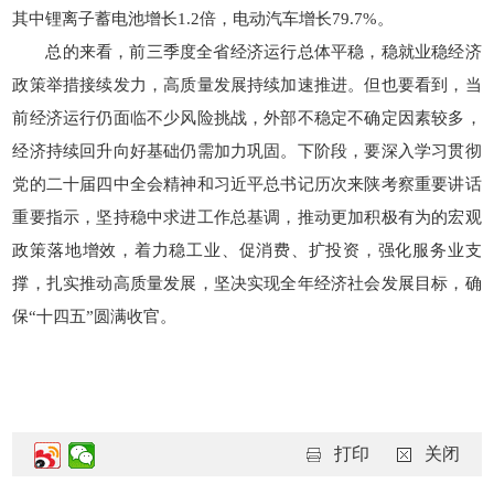
其中锂离子蓄电池增长1.2倍，电动汽车增长79.7%。
总的来看，前三季度全省经济运行总体平稳，稳就业稳经济
政策举措接续发力，高质量发展持续加速推进。但也要看到，当
前经济运行仍面临不少风险挑战，外部不稳定不确定因素较多，
经济持续回升向好基础仍需加力巩固。下阶段，要深入学习贯彻
党的二十届四中全会精神和习近平总书记历次来陕考察重要讲话
重要指示，坚持稳中求进工作总基调，推动更加积极有为的宏观
政策落地增效，着力稳工业、促消费、扩投资，强化服务业支
撑，扎实推动高质量发展，坚决实现全年经济社会发展目标，确
保“十四五”圆满收官。
打印
关闭