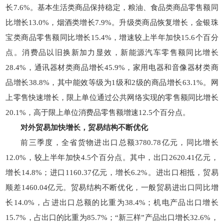
长7.6%。基本生活类商品保持稳定，粮油、食品类商品零售额同
比增长13.0%，烟酒类增长7.9%。升级类商品恢复增长，金银珠
宝类商品零售额同比增长15.4%，增速较上半年加快15.6个百分
点。消费品以旧换新加力显效，新能源汽车零售额同比增长
28.4%，通讯器材类商品增长45.9%，家用电器和音像器材类商
品增长38.8%，其中能效等级为1级和2级的商品增长63.1%。网
上零售快速增长，限上单位通过公共网络实现的零售额同比增长
20.1%，高于限上单位消费品零售额增速12.5个百分点。
对外贸易加快增长，
贸易结构不断优化
前三季度，全省货物进出口总额3780.78亿元，同比增长
12.0%，较上半年加快4.5个百分点。其中，出口2620.41亿元，
增长14.8%；进口1160.37亿元，增长6.2%。进出口相抵，贸易
顺差1460.04亿元。贸易结构不断优化，一般贸易进出口同比增
长14.0%，占进出口总额的比重为38.4%；机电产品出口增长
15.7%，占出口的比重为85.7%；“新三样”产品出口增长32.6%，