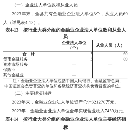
（一）企业法人单位数和从业人员
2023年末，全县共有金融业企业法人单位3个，从业人员69
人（详见表4-13）。
表
4-13
按行业大类分组的金融业企业法人单位数和从业人
员
企业法人单位
从业人员（人）
（个）
合 计
3
69
货币金融服务
3
69
资本市场服务
—
—
保险业
—
—
其他金融业
—
—
注：金融业企业法人单位包括中国人民银行、金融监管总局、
中国证监会负责普查的单位和各级经济普查机构负责普查的单位。
（二）主要经济指标
2023年末，金融业企业法人单位资产总计321276万元。
2023年，金融业企业法人单位全年实现营业收入7439万元。
表
4-14
按行业大类分组的金融业企业法人单位主要经济指
标