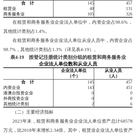
合 计
145
457
租赁业
40
131
商务服务业
105
326
在租赁和商务服务业企业法人单位中，内资企业占98.6%，
其他统计类别占1.4%。
在租赁和商务服务业企业法人单位从业人员中，内资企业占
98.7%，其他统计类别占1.3%（详见表4-19）。
表
4-19
按登记注册统计类别分组的租赁和商务服务业
企业法人单位数和从业人员
企业法人单位
从业人员
（个）
（人）
合 计
145
457
内资企业
143
451
港澳台
投资企业
0
0
外商投资企业
0
0
其他统计类别
2
6
（二）主要经济指标
2023年末，租赁和商务服务业企业法人单位资产总计68578
万元，比2018年末增长2.34倍。其中，租赁业企业法人单位资产