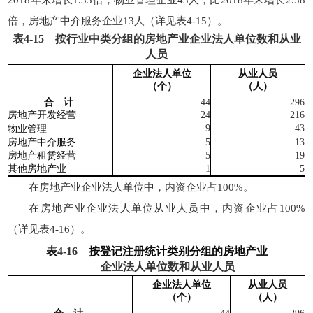
2018年末增长1.35倍；物业管理企业43人，比2018年末增长2.58
倍，房地产中介服务企业13人（详见表4-15）。
表
4-15
按行业中类分组的房地产业企业法人单位数和从业
人员
企业法人单位
从业人员
（个）
（人）
合 计
44
296
房地产开发经营
24
216
9
43
物业管理
房地产中介服务
5
13
房地产租赁经营
5
19
其他房地产业
1
5
在房地产业企业法人单位中，内资企业占100%。
在房地产业企业法人单位从业人员中，内资企业占100%
（详见表4-16）。
表
4-16
按登记注册统计类别分组的房地产业
企业法人单位数和从业人员
企业法人单位
从业人员
（个）
（人）