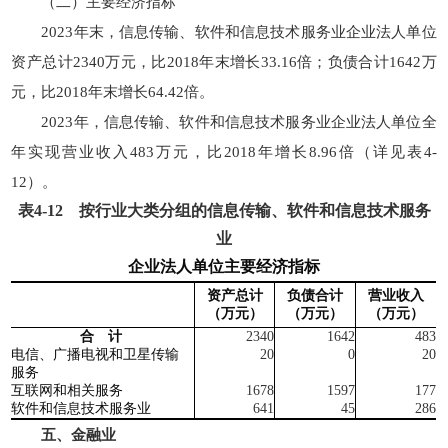
（二）主要经济指标
2023年末，信息传输、软件和信息技术服务业企业法人单位
资产总计2340万元，比2018年末增长33.16倍；负债合计1642万
元，比2018年末增长64.42倍。
2023年，信息传输、软件和信息技术服务业企业法人单位全
年实现营业收入483万元，比2018年增长8.96倍（详见表4-
12）。
表
4-12
按行业大类分组的信息传输、软件和信息技术服务
业
企业法人单位主要经济指标
资产总计
负债合计
营业收入
（
万
元）
（
万
元）
（
万
元）
合 计
2340
1642
483
电信、广播电视和卫星传输
20
0
20
服务
互联网和相关服务
1678
1597
177
软件和信息技术服务业
641
45
286
五、金融业