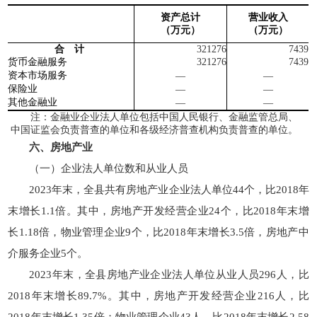
资产总计
营业收入
（
万
元）
（
万
元）
合 计
321276
7439
货币金融服务
321276
7439
资本市场服务
—
—
保险业
—
—
其他金融业
—
—
注：金融业企业法人单位包括中国人民银行、金融监管总局、
中国证监会负责普查的单位和各级经济普查机构负责普查的单位。
六、房地产业
（一）企业法人单位数和从业人员
2023年末，全县共有房地产业企业法人单位44个，比2018年
末增长1.1倍。其中，房地产开发经营企业24个，比2018年末增
长1.18倍，物业管理企业9个，比2018年末增长3.5倍，房地产中
介服务企业5个。
2023年末，全县房地产业企业法人单位从业人员296人，比
2018年末增长89.7%。其中，房地产开发经营企业216人，比