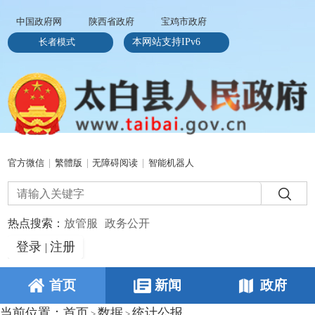
中国政府网
陕西省政府
宝鸡市政府
长者模式
本网站支持IPv6
官方微信
|
繁體版
|
无障碍阅读
|
智能机器人
热点搜索：
放管服
政务公开
登录
注册
|
首页
新闻
政府
当前位置：
首页
数据
统计公报
>
>