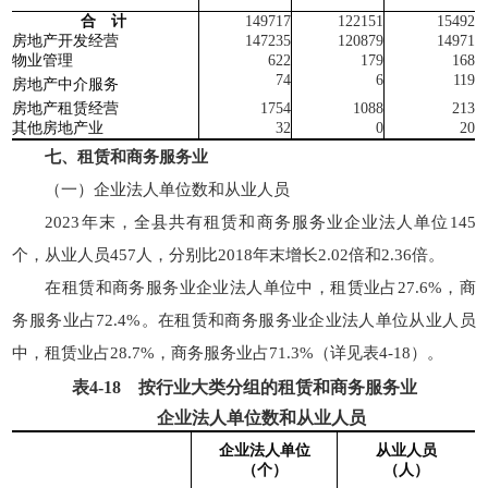
合 计
149717
122151
15492
房地产开发经营
147235
120879
14971
物业管理
622
179
168
74
6
119
房地产中介服务
房地产租赁经营
1754
1088
213
其他房地产业
32
0
20
七、租赁和商务服务业
（一）企业法人单位数和从业人员
2023年末，全县共有租赁和商务服务业企业法人单位145
个，从业人员457人，分别比2018年末增长2.02倍和2.36倍。
在租赁和商务服务业企业法人单位中，租赁业占27.6%，商
务服务业占72.4%。在租赁和商务服务业企业法人单位从业人员
中，租赁业占28.7%，商务服务业占71.3%（详见表4-18）。
表
4-18
按行业大类分组的租赁和商务服务业
企业法人单位数和从业人员
企业法人单位
从业人员
（个）
（人）