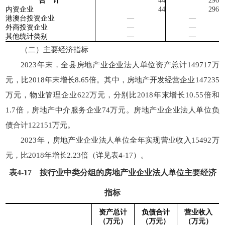
合 计
44
296
内资企业
44
296
港澳台
投资企业
—
—
外商投资企业
—
—
其他统计类别
—
—
（二）主要经济指标
2023年末，全县房地产业企业法人单位资产总计149717万
元，比2018年末增长8.65倍。其中，房地产开发经营企业147235
万元，物业管理企业622万元，分别比2018年末增长10.55倍和
1.7倍，房地产中介服务企业74万元。房地产业企业法人单位负
债合计122151万元。
2023年，房地产业企业法人单位全年实现营业收入15492万
元，比2018年增长2.23倍（详见表4-17）。
表
4-17
按行业中类分组的房地产业企业法人单位主要经济
指标
资产总计
负债合计
营业收入
（
万
元）
（
万
元）
（
万
元）