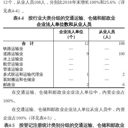
12个，从业人员108人，分别比2018年末增长100%和25.6%（详
见表4-4）。
表
4-4
按行业大类分组的交通运输、仓储和邮政业
企业法人单位数和从业人员
企业法人单位
从业人员
（个）
（人）
合 计
12
108
铁路运输业
—
—
道路运输业
9
100
水上运输业
—
—
航空运输业
—
—
管道运输业
—
—
多式联运和运输代理业
1
2
装卸搬运和仓储业
—
—
邮政业
2
6
在交通运输、仓储和邮政业企业法人单位中，内资企业占
100%。
在交通运输、仓储和邮政业企业法人单位从业人员中，内资
企业占100%（详见表4-5）。
表
4-5
按登记注册统计类别分组的交通运输、仓储和邮政业