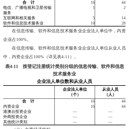
合 计
16
44
电信、广播电视和卫星传输
1
2
服务
互联网和相关服务
5
14
软件和信息技术服务业
10
28
在信息传输、软件和信息技术服务业企业法人单位中，内资
企业占100%。
在信息传输、软件和信息技术服务业企业法人单位从业人员
中，内资企业占100%（详见表4-11）。
表
4-11
按登记注册统计类别分组的信息传输、软件和信息
技术服务业
企业法人单位数和从业人员
企业法人单位
从业人员
（个）
（人）
合 计
16
44
内资企业
16
44
港澳台
投资企业
—
—
外商投资企业
—
—
其他统计类别
—
—