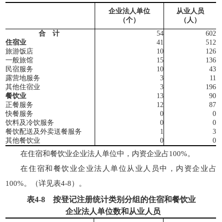
企业法人单位
从业人员
（个）
（人）
合 计
54
602
住宿业
41
512
旅游饭店
10
126
一般旅馆
15
136
民宿服务
10
43
露营地服务
3
11
其他住宿业
3
196
餐饮业
13
90
正餐服务
12
87
快餐服务
0
0
饮料及冷饮服务
0
0
餐饮配送及外卖送餐服务
1
3
其他餐饮业
0
0
在住宿和餐饮业企业法人单位中，内资企业占100%。
在住宿和餐饮业企业法人单位从业人员中，内资企业占
100%。（详见表4-8）。
表
4-8
按登记注册统计类别分组的住宿和餐饮业
企业法人单位数和从业人员