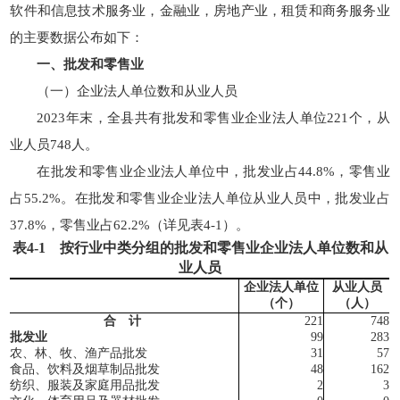
软件和信息技术服务业，金融业，房地产业，租赁和商务服务业
的主要数据公布如下：
一、批发和零售业
（一）企业法人单位数和从业人员
2023年末，全县共有批发和零售业企业法人单位221个，从
业人员748人。
在批发和零售业企业法人单位中，批发业占44.8%，零售业
占55.2%。在批发和零售业企业法人单位从业人员中，批发业占
37.8%，零售业占62.2%（详见表4-1）。
表
4-1
按行业中类分组的批发和零售业企业法人单位数和从
业人员
企业法人单位
从业人员
（个）
（人）
合 计
221
748
批发业
99
283
农、林、牧、渔产品批发
31
57
食品、饮料及烟草制品批发
48
162
纺织、服装及家庭用品批发
2
3