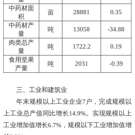
中药材面
28881
0.35
亩
积
中药材产
13058
-34.88
吨
量
肉类总产
1722.2
0.19
吨
量
食用坚果
2031
-0.39
吨
产量
三、工业和建筑业
年末规模以上工业企业
7户，完成规模以
上工业总产值同比增长14.9%。实现规模以上
工业增加值增长6.7%，规模以下工业增加值增