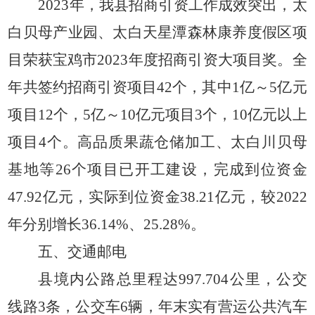
2023年，我县招商引资工作成效突出，太
白贝母产业园、太白天星潭森林康养度假区项
目荣获宝鸡市2023年度招商引资大项目奖。全
年共签约招商引资项目42个，其中1亿～5亿元
项目12个，5亿～10亿元项目3个，10亿元以上
项目4个。高品质果蔬仓储加工、太白川贝母
基地等26个项目已开工建设，完成到位资金
47.92亿元，实际到位资金38.21亿元，较2022
年分别增长36.14%、25.28%。
五、交通邮电
县境内公路总里程达
997.704公里，公交
线路3条，公交车6辆，年末实有营运公共汽车