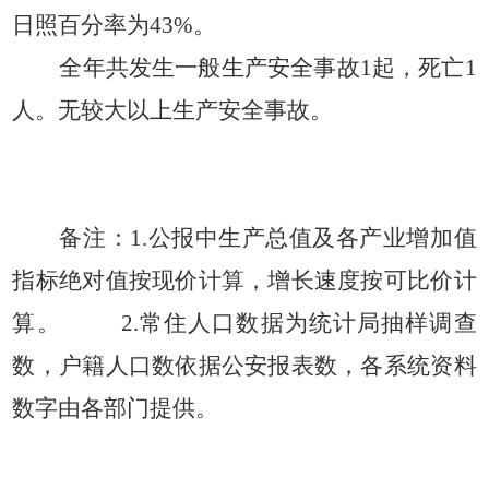
日照百分率为43%。
全年共发生一般生产安全事故
1起，死亡1
人。无较大以上生产安全事故。
备注：
1.公报中生产总值及各产业增加值
指标绝对值按现价计算
，
增长速度按可比价计
算
。
2.常住人口数据为统计局抽样调查
数
，
户籍人口数依据公安报表数
，
各系统资料
数字由各部门提供
。