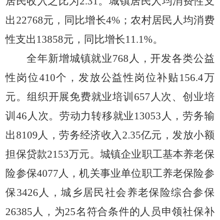
居民收入之比为2.31。城镇居民人均消费性支
出22768元，同比增长4%；农村居民人均消费
性支出13858元，同比增长11.1%。
全年新增城镇就业
768人，开发各类公益
性岗位410个，发放公益性岗位补贴156.4万
元。组织开展免费就业培训657人次、创业培
训46人次。劳动力转移就业13053人，劳务输
出8109人，劳务经济收入2.35亿元，发放小额
担保贷款2153万元。城镇企业职工基本养老保
险参保4077人，机关事业单位职工养老保险参
保3426人，城乡居民社会养老保险综合参保
26385人，为25名符合条件的人员申领社保补