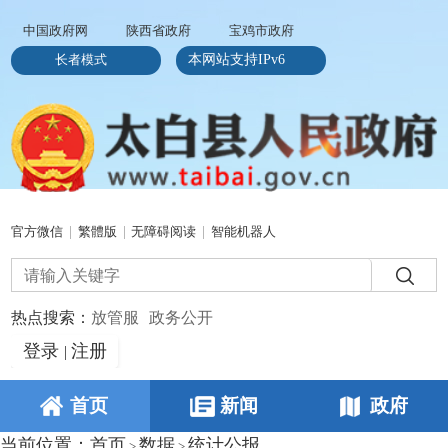
中国政府网
陕西省政府
宝鸡市政府
长者模式
本网站支持IPv6
官方微信
|
繁體版
|
无障碍阅读
|
智能机器人
热点搜索：
放管服
政务公开
登录
注册
|
首页
新闻
政府
当前位置：
首页
数据
统计公报
>
>