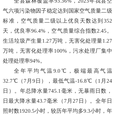
全县森林覆盖率
93.36%，2023年我县空
气六项污染物因子稳定达到国家空气质量二级
标准，空气质量二级以上优良天数达到352
天，优良率96.4%，空气质量综合指数2.45。
生活垃圾产生量1.27万吨，无害化处理量1.27
万吨，无害化处理率100%，污水处理厂集中
处理处理率94%。
全
年平均气温
9.0℃，极端最高气温
32.7℃（7月9日），最低气温-16.8℃（1月24
日）。年总降水量745.1毫米，无暴雨日数，
日最大降水量43.7毫米（7月27日）。全年日
照时数1920.5小时，较历年平均多9.3小时，年