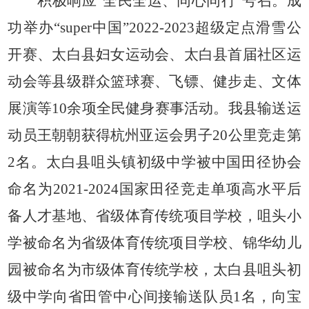
积极响应
“全民全运、同心同行”号召。成
功举办“super中国”2022-2023超级定点滑雪公
开赛、太白县妇女运动会、太白县首届社区运
动会等县级群众篮球赛、飞镖、健步走、文体
展演等10余项全民健身赛事活动。我县输送运
动员王朝朝获得杭州亚运会男子20公里竞走第
2名。太白县咀头镇初级中学被中国田径协会
命名为2021-2024国家田径竞走单项高水平后
备人才基地、省级体育传统项目学校，咀头小
学被命名为省级体育传统项目学校、锦华幼儿
园被命名为市级体育传统学校，太白县咀头初
级中学向省田管中心间接输送队员1名，向宝