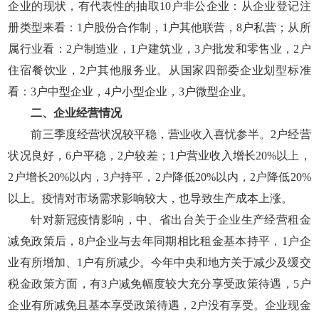
企业的现状，有代表性的抽取10户非公企业：从企业登记注
册类型来看：1户股份合作制，1户其他联营，8户私营；从所
属行业看：2户制造业，1户建筑业，3户批发和零售业，2户
住宿餐饮业，2户其他服务业。从国家四部委企业划型标准
看：3户中型企业，4户小型企业，3户微型企业。
二、企业经营情况
前三季度经营状况较平稳，营业收入喜忧参半。2户经营
状况良好，6户平稳，2户较差；1户营业收入增长20%以上，
2户增长20%以内，3户持平，2户降低20%以内，2户降低20%
以上。疫情对市场需求影响较大，也导致生产成本上涨。
针对新冠疫情影响，中、省出台关于企业生产经营租金
减免政策后，8户企业与去年同期相比租金基本持平，1户企
业有所增加、1户有所减少。今年中央和地方关于减少及缓交
税金政策方面，有3户减免幅度较大充分享受政策待遇，5户
企业有所减免且基本享受政策待遇，2户没有享受。企业现金