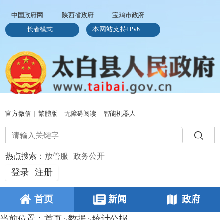
中国政府网
陕西省政府
宝鸡市政府
长者模式
本网站支持IPv6
官方微信
|
繁體版
|
无障碍阅读
|
智能机器人
热点搜索：
放管服
政务公开
登录
注册
|
首页
新闻
政府
当前位置：
首页
数据
统计公报
>
>