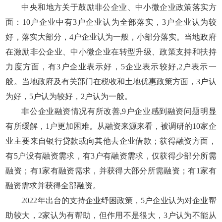
中央和地方关于鼓励非公企业、中小微企业政策落实方
面：10户企业中有3户企业认为全部落实，3户企业认为较
好，落实大部分，4户企业认为一般，小部分落实。当地政府
在激励非公企业、中小微企业在转型升级、政策支持和扶持
力度方面，有3户企业表示好，5企业表示较好,2户表示一
般。当地政府及有关部门在税收和土地优惠政策方面，3户认
为好，5户认为较好，2户认为一般。
非公企业融资情况有所改善,9户企业感到融资问题明显
有所缓解，1户更加困难。从融资来源来看，被调研的10家企
业主要来自银行贷款或向其他去企业借款；获得融资方面，
有5户没有融资需求，有3户有融资需求，仅获得少部分所需
融资；有1家有融资需求，并获得大部分所需融资；有1家有
融资需求并获得全部融资。
2022年出台的支持企业纾困政策，5户企业认为对企业帮
助较大，2家认为有帮助，但作用不是很大，3户认为不能从