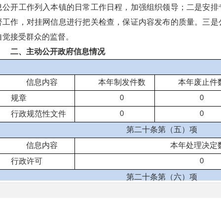
息公开工作列入本镇的日常工作日程，加强组织领导；二是安排
督工作，对挂网信息进行把关检查，保证内容发布的质量。三是
自觉接受群众的监督。
二、主动公开政府信息情况
信息内容
本年
制发件数
本年废止件
规章
0
0
行政规范性文件
0
0
第二十条第（五）项
信息内容
本年处理决定
行政许可
0
第二十条第（六）项
信息内容
本年处理决定数
行政处罚
0
网站地图
|
联系我们
|
免责声明