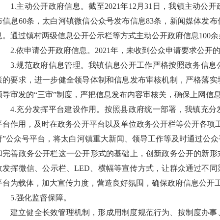
1.主动公开政府信息。截至2021年12月31日，我镇主动公
布信息60条，太白河镇微信公众号发布信息83条，新闻媒体发布
息。通过镇村两级信息公开公示栏等方式主动公开政府信息100余
2.依申请公开政府信息。2021年，未收到公众申请要求公开
3.规范政府信息管理。我镇信息公开工作严格按照政务信
策的要求，进一步健全领导体制和信息发布审核机制，严格落实
领导审发的“三审”制度，严把信息发布内容审核关，确保上网信
4.充分发挥平台建设作用。按照县政府统一部署，我镇充
平台作用，及时在政务公开平台以及单位政务公开栏等公开各项
府”公众号平台，将太白河镇重大新闻、领导工作等及时通过公
和完善政务公开栏这一公开形式的基础上，创新政务公开的新形
效发挥微信、公示栏、LED、横幅等宣传方式，让群众通过不
平台为载体，加大宣传力度，营造良好氛围，确保政府信息公开
5.强化监督保障。
建立健全长效管理机制，形成用制度规范行为、按制度办事