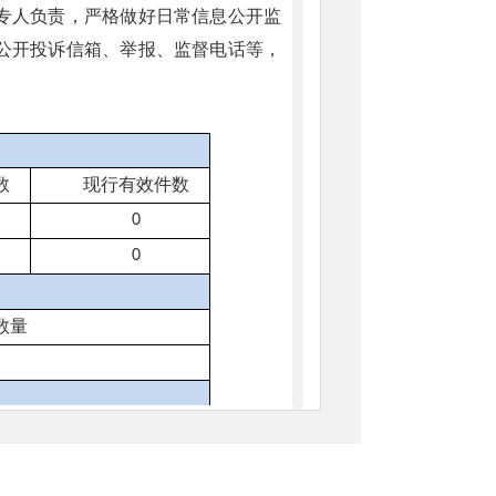
专人负责，严格做好日常信息公开监
公开投诉信箱、举报、监督电话等，
数
现行有效件
数
0
0
数量
量