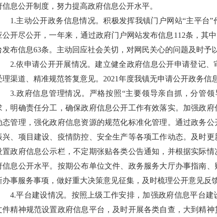
府信息公开制度，努力提高政府信息公开水平。
1.主动公开政务信息情况。积极发挥我镇门户网站“主平台
应公开尽公开，一年来，通过政府门户网站发布信息112条，其中
台发布信息63条。主动回应社会关切，对网民关心的问题及时予
2.依申请公开开展情况。建立健全政府信息公开申请登记
受理渠道、精准规范答复意见。2021年度我镇无申请公开政务信
3.政府信息管理情况。严格按照“主要领导亲自抓，分管
求，明确责任分工，确保政府信息公开工作有效落实。加强政府
动态管理，强化政府信息资源的规范化标准化管理。通过政务公
振兴、项目建设、疫情防控、安全生产等各项工作动态。及时更
设置政府信息公示栏，不定期张贴各类公告通知，并根据实际情
府信息公开水平。按期公布单位文件、政务服务大厅办事指南、
新办事服务事项，做好重大决策意见征集，及时梳理公开意见反
4.平台建设情况。按照上级工作安排，加强政府信息平台
文件精神规范设置政府信息平台，及时开展各类自查，大到精神