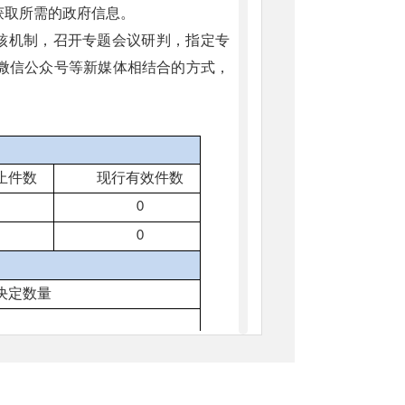
获取所需的政府信息。
审核机制，召开专题会议研判，指定专
微信公众号等新媒体相结合的方式，
止件数
现行有效件
数
0
0
决定数量
定数量