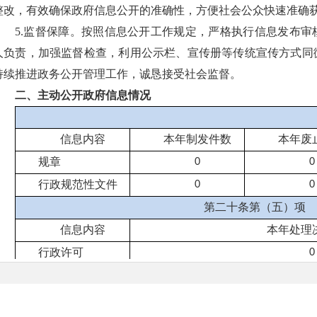
整改，有效确保政府信息公开的准确性，方便社会公众快速准确
5.监督保障。按照信息公开工作规定，严格执行信息发布
人负责，加强监督检查，利用公示栏、宣传册等传统宣传方式同
持续推进政务公开管理工作，诚恳接受社会监督。
二、主动公开政府信息情况
信息内容
本年
制发件数
本年废
规章
0
0
行政规范性文件
0
0
第二十条第（五）项
信息内容
本年处理
行政许可
0
第二十条第（六）项
信息内容
本年处理决
图
|
联系我们
|
免责声明