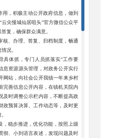
”作用，积极主动公开政府信息，做到
“云尖慢城仙居咀头”官方微信公众平
以答复，确保群众满意。
、审核、办理、答复、归档制度，畅通
息情况。
领导具体抓，专门人员抓落实”工作要
信息资源源头管理，对政务公开实行
开网站，向社会公开我镇一年来乡村
新完善信息公开内容，在镇机关院内
况及时调整公示栏内容，不断提高政
财政预算决算、工作动态等，及时更
馈。
建设，稳步推进，优化功能，按照上级
贯彻、小到语言表述，发现问题及时