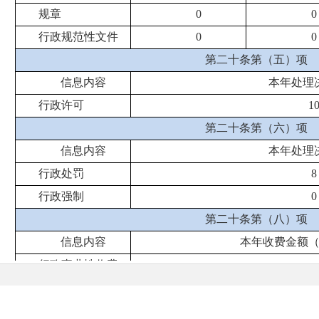
规章
0
0
行政规范性文件
0
0
第二十条第（五）项
信息内容
本年处理
行政许可
1
第二十条第（六）项
信息内容
本年处理
行政处罚
8
行政强制
0
第二十条第（八）项
信息内容
本年收费金额
行政事业性收费
0
三、收到和处理政府信息公开申请情况
申
网站地图
|
联系我们
|
免责声明