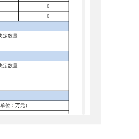
0
0
决定数量
0
决定数量
（单位：万元）
请人情况