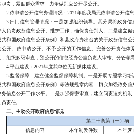
定职责，紧贴群众需求，力争做到应公开尽公开。
2.依申请公开信息办理情况：2021年度我局无依申请公开信
3.部门信息管理情况：一是加强组织领导。我分局将政务
专人负责政务信息公开、维护工作，确保责任到人。二是建立健
民共和国政府信息公开条例》和县政府办出台的关于政务信息公
动公开、依申请公开、不予公开的工作信息。完善公开责任体系
则，组织多级审查，预公开的信息经办公室负责人审核、分管领
4.平台建设：2021年度我单位无新媒体建设。
5.监督保障：建立健全监督保障机制。一是开展专题学习
民共和国政府信息公开条例》等法规规章内容，切实加强政务信
政务信息公开工作水平。二是加强保密审查，建立问责追究机制
人员责任。
二、主动公开政府信息情况
第二十条第（一）项
信息内容
本年
制
发件
数
本年废