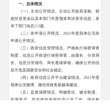
一、总体情况
（一）主动公开情况。主动公开政府采购、财
政扶贫资金以及本部门年度预算和决算等信息，发
布了部门动态113篇。
（二）依申请公开情况。2021年度我单位无依
申请公开情况。
（三）政府信息管理情况。严格执行保密审查
制度，信息公开前进行保密审查，由股长、分管局
长、信息分管领导、局长逐级审核，确保公开的信
息不危及国家安全和社会稳定。
（四）政府信息公开平台建设情况。2021年度
我单位无微博、微信等政务新媒体建设。
（五）监督保障情况。明确责任、健全制度、
拓展形式，切实抓好政府信息公开工作，强化检
查、抓好监督，较好发挥了政府信息公开在加强民