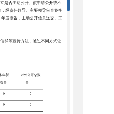
确立是否主动公开、依申请公开或不
的，经责任领导、主要领导审查签字
、年度报告，主动公开信息送交、工
微信群等宣传方法，通过不同方式让
本年新
对外公开总数
开数量
量
0
0
0
0