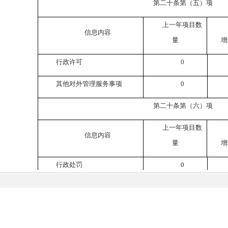
第二十条第（五）项
上一年项目数
信息内容
量
增
行政许可
0
其他对外管理服务事项
0
第二十条第（六）项
上一年项目数
信息内容
量
增
行政处罚
0
行政强制
0
图
|
联系我们
|
免责声明
第二十条第（八）项
民政府 主办：太白县人民政府办公室