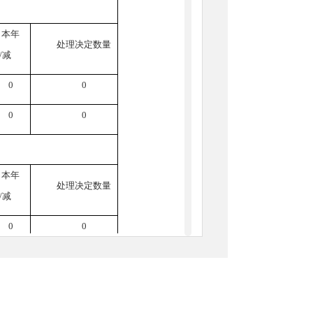
本年
处理决定数量
/减
0
0
0
0
本年
处理决定数量
/减
0
0
0
0