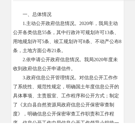
一、总体情况
1.主动公开政府信息情况。2020年，我局主动
公开各类信息55条，其中行政许可规划许可13条、
用地规划许可5条、竣工规划许可8条、不动产公布8
条，土地方面公布21条。
2.依申请公开政府信息情况。我局2020年度未
收到政府信息公开申请信件。
3.政府信息公开管理情况。对信息公开工作作
了系统性、规范性规定，明确国土年度信息公开的
具体事项、主责股室、工作程序和公开方式；制定
了《太白县自然资源局政府信息公开保密审查制
度》，明确信息公开保密审查工作职责和工作程
序。信息公开工作由局信息公开工作领导小组统一
领导，领导小组下设的政府信息公开工作办公室