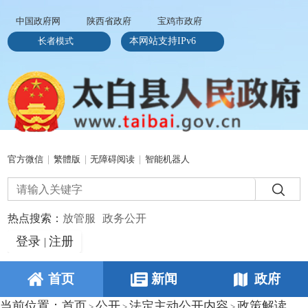
中国政府网
陕西省政府
宝鸡市政府
长者模式
本网站支持IPv6
官方微信
|
繁體版
|
无障碍阅读
|
智能机器人
热点搜索：
放管服
政务公开
登录
注册
|
首页
新闻
政府
当前位置：
首页
公开
法定主动公开内容
政策解读
>
>
>