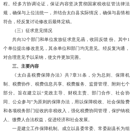
程。经多方协调论证，保证内容坚决贯彻国家税收征管法律法
规，确保与上位法统一，并结合太白县实际情况，确保与县情相
符合，经反复讨论修改后最终定稿。
（三）征求意见情况
共向32个部门和单位发放征求意见函，收回反馈 份。其中1
个单位提出修改意见，其余单位和部门均无意见。经反复沟通，
对合理意见予以采纳，使文件更加完善。
三、主要内容
《太白县税费保障办法》共7章31条，分为总则、保障机
制、税费协作、税费信息共享、税费服务、监督管理、附则七个
部分。旨在建立以“党政主导、财税主责、部门合作、社会协
同、公众参与”为原则的保障办法，用以保障税收、社会保险费
和各项税务部门征收的非税收入，强化税费协同管理，保护纳税
人、缴费人合法权益，促进经济和社会发展。
一是建立工作保障机制。成立以县委常委、常委副县长为组