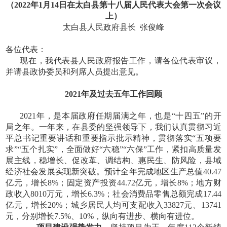
（
2022年1月14日在太白县第十八届人民代表大会第一次会议
上）
太白县人民政府县长
张俊峰
各位代表：
现在，我代表县人民政府报告工作，请各位代表审议，
并请县政协委员和列席人员提出意见。
2021年及过去五年工作回顾
2021年，是本届政府任期届满之年，也是“十四五”的开
局之年。一年来，在县委的坚强领导下，我们认真贯彻习近
平总书记重要讲话和重要指示批示精神，贯彻落实“五项要
求”“五个扎实”，全面做好“六稳”“六保”工作，紧扣高质量发
展主线，稳增长、促改革、调结构、惠民生、防风险，县域
经济社会发展实现新突破。预计全年完成地区生产总值40.47
亿元，增长8%；固定资产投资44.72亿元，增长8%；地方财
政收入8010万元，增长6.3%；社会消费品零售总额完成17.44
亿元，增长20%；城乡居民人均可支配收入33827元、13741
元，分别增长7.5%、10%，纵向有进步、横向有进位。