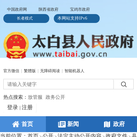
中国政府网
陕西省政府
宝鸡市政府
长者模式
本网站支持IPv6
官方微信
|
繁體版
|
无障碍阅读
|
智能机器人
热点搜索：
放管服
政务公开
登录
注册
|
首页
新闻
政府
当前位置：
首页
公开
法定主动公开内容
政府文件
县
>
>
>
>