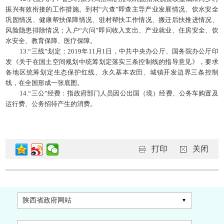
振兴有效衔接的工作措施。到村“六查”即查主导产业发展情况、饮水安全
巩固情况、健康帮扶保障情况、驻村帮扶工作情况、搬迁后扶推进情况、
风险隐患排除情况；入户“六问”即问收入支出、产业就业、住房安全、饮
水安全、教育保障、医疗保障。
13.“三线”划定：2019年11月1日，中共中央办公厅、国务院办公厅印
发《关于在国土空间规划中统筹划定落实三条控制线的指导意见》，要求
各地区统筹划定生态保护红线、永久基本农田、城镇开发边界三条控制
线，在全国形成一张底图。
14.“三公”经费：指政府部门人员因公出国（境）经费、公务车购置及
运行费、公务招待产生的消费。
打印
关闭
陕西省政府网站