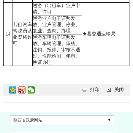
巡游（出租车）业户申
请、许可
巡游业户电子证照发
出租汽车
放、业户管理、停业、
驾驶员从
复业、查询、办理
★县交通运输局
14
业资格许
巡游车辆电子证照发
可
放、车辆管理、审核、
注销、报停、审核不通
过、性能检测、年审、
换证办理
打印
关闭
陕西省政府网站