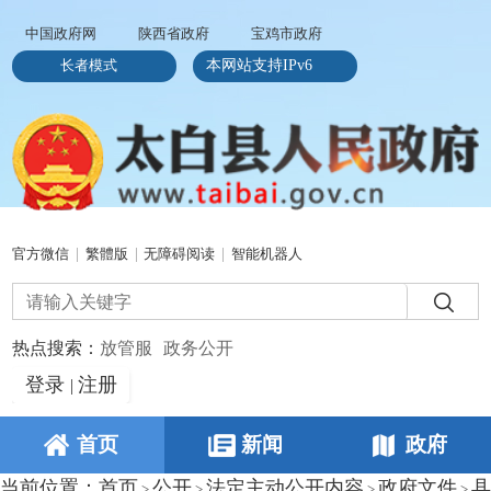
中国政府网
陕西省政府
宝鸡市政府
长者模式
本网站支持IPv6
官方微信
|
繁體版
|
无障碍阅读
|
智能机器人
热点搜索：
放管服
政务公开
登录
注册
|
首页
新闻
政府
当前位置：
首页
公开
法定主动公开内容
政府文件
县
>
>
>
>