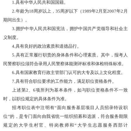
1.具有中华人民共和国国籍。
2.年龄为18周岁以上，35周岁以下（1989年2月至2007年2月
期间出生）。
3.拥护中华人民共和国宪法，拥护中国共产党领导和社会主
义制度。
4.具有良好的政治素质和道德品行。
5.具有正常履行职责的身体条件和心理素质。其中，报考人
民警察职位须符合录用人民警察体能测评标准和体检特殊标准。
6.具有国家教育行政主管部门认可的大专及以上文化程度。
7.具有符合职位要求的工作能力，满足职位资格条件。
上述第2、6项所列为基本条件，如与职位资格条件不一致
时，以职位规定的具体条件为准。
招考职位表中注明有“面向服务基层项目人员招录特设职
位”的，是专门面向由我省统一组织招募和选派，符合服务期限
规定的大学生村官、特岗教师和“大学生志愿服务西部计