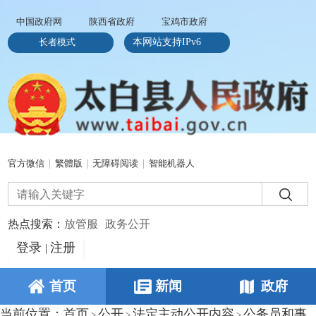
中国政府网
陕西省政府
宝鸡市政府
长者模式
本网站支持IPv6
官方微信
|
繁體版
|
无障碍阅读
|
智能机器人
热点搜索：
放管服
政务公开
登录
注册
|
首页
新闻
政府
当前位置：
首页
公开
法定主动公开内容
公务员和事
>
>
>