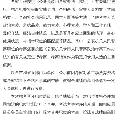
考察工作按照《公务员录用考察办法（试行）》有关规定进
行。招录机关将采取实地走访、个别谈话、审核人事档案（学籍
档案）、查询社会信用记录、同本人面谈等方法，了解考察人选
政治素质、道德品质、能力素质、心理素质、学习和工作表现、
遵纪守法、廉洁自律情况，以及是否具有应当回避的情形，身心
健康状况，与招考职位的匹配度等情况。其中，公安机关人民警
察职位的考察还要按照《公安机关录用人民警察政治考察工作办
法》的有关规定进行考察。考察结果作为确定拟录用人选的主要
依据。
以各市和省直部门为单位，公示前因考察对象主动放弃资格
或考察结果不合格所形成的空缺，依综合成绩由高到低递补一次
人员体检，再进行考察。
本次招考区分职位层级，结合地域分布，对职位资格条件相
同相近的职位计划进行了合并。考试考察程序结束后，由相应层
级公务员主管部门安排报考合并职位的考生，按综合成绩由高到