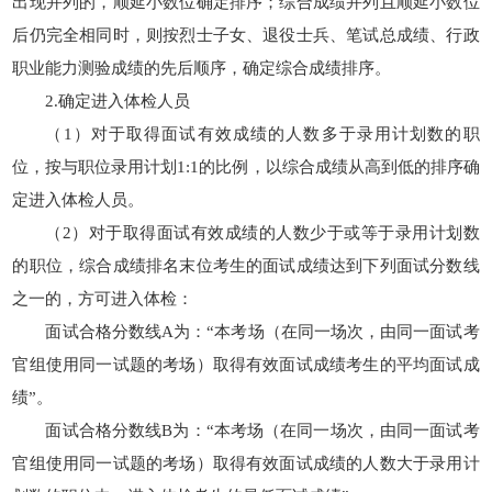
出现并列的，顺延小数位确定排序；综合成绩并列且顺延小数位
后仍完全相同时，则按烈士子女、退役士兵、笔试总成绩、行政
职业能力测验成绩的先后顺序，确定综合成绩排序。
2.确定进入体检人员
（1）对于取得面试有效成绩的人数多于录用计划数的职
位，按与职位录用计划1:1的比例，以综合成绩从高到低的排序确
定进入体检人员。
（2）对于取得面试有效成绩的人数少于或等于录用计划数
的职位，综合成绩排名末位考生的面试成绩达到下列面试分数线
之一的，方可进入体检：
面试合格分数线A为：“本考场（在同一场次，由同一面试考
官组使用同一试题的考场）取得有效面试成绩考生的平均面试成
绩”。
面试合格分数线B为：“本考场（在同一场次，由同一面试考
官组使用同一试题的考场）取得有效面试成绩的人数大于录用计