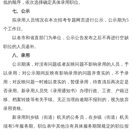
低的顺序，依次选择确定具体录用职位。
七、公示
拟录用人员情况在本次招考专题网页进行公示，公示期为5
个工作日。
以各市和省直部门为单位，公示公告发布之后不再进行空缺
职位的人员递补。
八、录用
公示期满，对没有问题或者反映问题不影响录用的人员，予
以录用；对公示期间反映有影响录用的问题并查实的，不予录
用；对反映问题一时难以查实的，暂缓录用，待查清后再决定是
否录用。新录用人员凭《录用通知书》办理行政、工资、户籍迁
移、档案转接等有关手续。无正当理由逾期不报到的，视为放弃
录用资格。
新录用到乡镇（街道）机关的公务员，在乡镇（街道）机关
须有5年服务期。职位表中其他注有具体服务期限规定的职位按