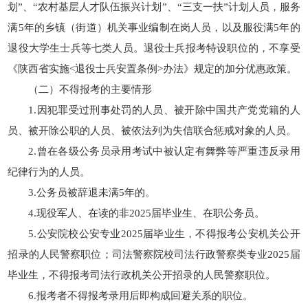
划”、“农村基层人才队伍振兴计划”、“三支一扶”计划人员，服务
满5年的乡镇（街道）机关事业编制在岗人员，以及服役满5年的
退役大学生士兵等七类人员。退役士兵报考特设职位的，不享受
《陕西省实施<退役士兵安置条例>办法》规定的加分优惠政策。
（二）不得报考的主要情形
1.因犯罪受过刑事处罚的人员、被开除中国共产党党籍的人
员、被开除公职的人员、被依法列为失信联合惩戒对象的人员。
2.曾在各级公务员录用考试中被认定有舞弊等严重违反录用
纪律行为的人员。
3.公务员被辞退未满5年的。
4.现役军人、在读的非2025届毕业生、在职公务员。
5.公安院校公安专业2025届毕业生，不得报考公安机关公开
招录的人民警察职位；司法警察院校司法行政警察类专业2025届
毕业生，不得报考司法行政机关公开招录的人民警察职位。
6.报考者不得报考录用后即构成回避关系的职位。