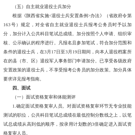
（五）自主就业退役士兵加分
根据《陕西省实施<退役士兵安置条例>办法》（省政府令第
163号）规定，对全省自主就业退役士兵报考公务员时予以加
分，加分计入公共科目笔试总成绩。加分按照个人申请、组织审
核、公示确认的程序进行。凡报名且参加笔试，符合加分范围和
条件的退役士兵，在3月17日至3月19日期间，向本人退役档案所
在的县（市、区）退役军人事务部门申请加分。已享受各级政府
安置政策的退役士兵，不享受报考公务员的加分政策。加分具体
要求详见报考指南。
四、面试
（一）面试资格复审和体能测评
1.确定面试资格复审人员。对面试资格复审环节无专业技能
测试的职位，公共科目笔试总成绩在最低控制分数线之上，以笔
试总成绩从高到低的顺序，按录用计划数的3倍确定进入面试资
格复审人员。