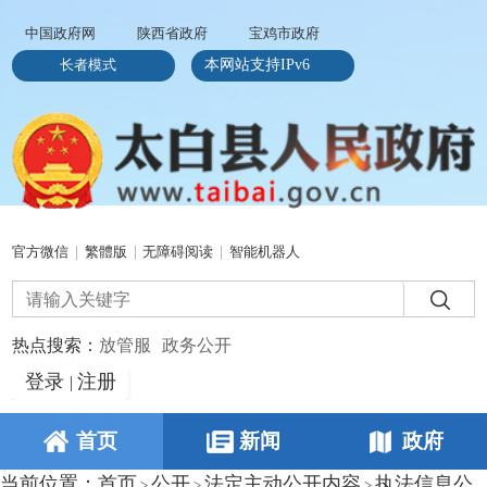
中国政府网
陕西省政府
宝鸡市政府
长者模式
本网站支持IPv6
官方微信
|
繁體版
|
无障碍阅读
|
智能机器人
热点搜索：
放管服
政务公开
登录
注册
|
首页
新闻
政府
当前位置：
首页
公开
法定主动公开内容
执法信息公
>
>
>