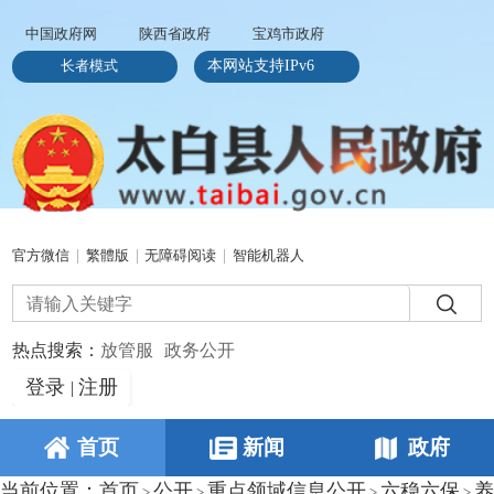
中国政府网
陕西省政府
宝鸡市政府
长者模式
本网站支持IPv6
官方微信
|
繁體版
|
无障碍阅读
|
智能机器人
热点搜索：
放管服
政务公开
登录
注册
|
首页
新闻
政府
当前位置：
首页
公开
重点领域信息公开
六稳六保
养
>
>
>
>