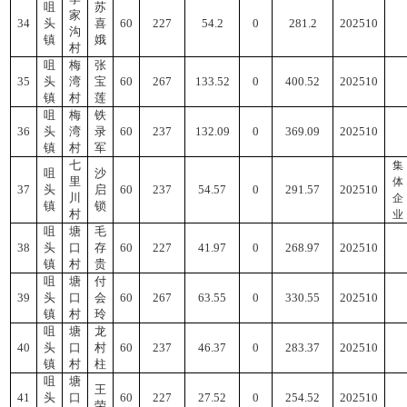
咀
苏
家
34
头
喜
60
227
54.2
0
281.2
202510
沟
镇
娥
村
咀
梅
张
35
头
湾
宝
60
267
133.52
0
400.52
202510
镇
村
莲
咀
梅
铁
36
头
湾
录
60
237
132.09
0
369.09
202510
镇
村
军
七
集
咀
沙
里
体
37
头
启
60
237
54.57
0
291.57
202510
川
企
镇
锁
村
业
咀
塘
毛
38
头
口
存
60
227
41.97
0
268.97
202510
镇
村
贵
咀
塘
付
39
头
口
会
60
267
63.55
0
330.55
202510
镇
村
玲
咀
塘
龙
40
头
口
村
60
237
46.37
0
283.37
202510
镇
村
柱
咀
塘
王
41
头
口
60
227
27.52
0
254.52
202510
荣