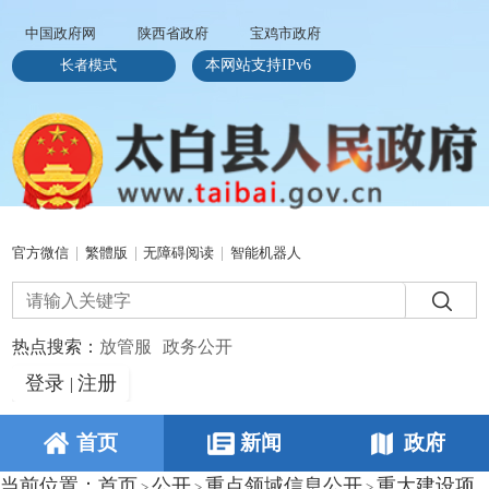
中国政府网
陕西省政府
宝鸡市政府
长者模式
本网站支持IPv6
官方微信
|
繁體版
|
无障碍阅读
|
智能机器人
热点搜索：
放管服
政务公开
登录
注册
|
首页
新闻
政府
当前位置：
首页
公开
重点领域信息公开
重大建设项
>
>
>