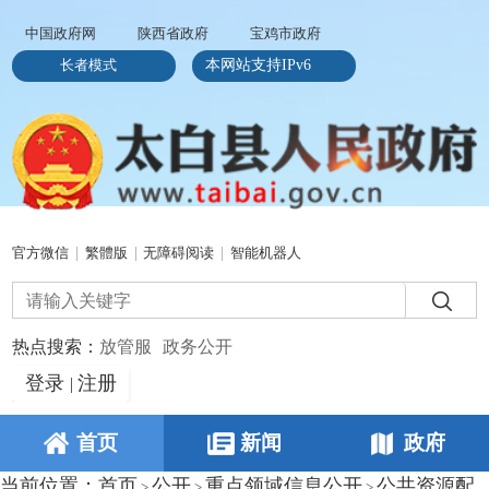
中国政府网
陕西省政府
宝鸡市政府
长者模式
本网站支持IPv6
官方微信
|
繁體版
|
无障碍阅读
|
智能机器人
热点搜索：
放管服
政务公开
登录
注册
|
首页
新闻
政府
当前位置：
首页
公开
重点领域信息公开
公共资源配
>
>
>