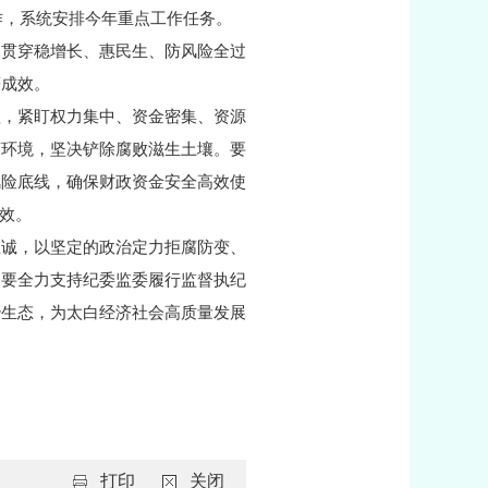
作，系统安排今年重点工作任务。
当贯穿稳增长、惠民生、防风险全过
著成效。
理，紧盯权力集中、资金密集、资源
商环境，坚决铲除腐败滋生土壤。要
风险底线，确保财政资金安全高效使
质效。
忠诚，以坚定的政治定力拒腐防变、
。要全力支持纪委监委履行监督执纪
治生态，为太白经济社会高质量发展
打印
关闭