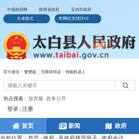
中国政府网
陕西省政府
宝鸡市政府
长者模式
本网站支持IPv6
官方微信
|
繁體版
|
无障碍阅读
|
智能机器人
热点搜索：
放管服
政务公开
登录
注册
|
首页
新闻
政府
当前位置：
首页
政府
县政府领导班子
政府会议
>
>
>