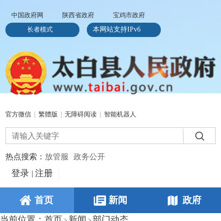
中国政府网
陕西省政府
宝鸡市政府
长者模式
本网站支持IPv6
官方微信
|
繁體版
|
无障碍阅读
|
智能机器人
热点搜索：
放管服
政务公开
登录
注册
|
首页
新闻
政府
当前位置：
首页
新闻
部门动态
>
>