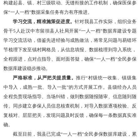
构建起县、镇、村三级联动、无缝衔接的工作机制，确保医保参
保“一人一档”数据采集任务有力有序推进。
学习交流，精准施策促进度。
针对我县工作实际，组织业务
骨干5人赴汉中市留坝县人社局开展“一人一档”数据库建设专题
学习交流活动，借鉴先进经验与成熟做法，将常见问题与易错环
节梳理下发至镇村网格员，从信息填报、数据梳理到导入系统，
全程跟进，点对点指导、面对面答疑，确保“一人一档”全民参保
数据库建设稳步推动。
严格标准，从严把关提质量。
推行“村级统一收集、镇级集
中导入，成熟一批、导入一批”的方式开展工作。县级经办人员
全程负责现场指导、当场纠错，做到数据随报随审、信息随到随
传。同步建立参保人员信息核查机制，对导入数据逐项校验、反
复核对、层层把关，发现问题及时反馈，确保每一条数据真实准
确。
截至目前，我县已完成“一人一档”全民参保数据库建设，累