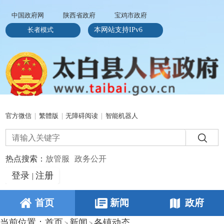
中国政府网
陕西省政府
宝鸡市政府
长者模式
本网站支持IPv6
官方微信
|
繁體版
|
无障碍阅读
|
智能机器人
热点搜索：
放管服
政务公开
登录
注册
|
首页
新闻
政府
当前位置：
首页
新闻
各镇动态
>
>