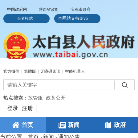
中国政府网
陕西省政府
宝鸡市政府
长者模式
本网站支持IPv6
官方微信
|
繁體版
|
无障碍阅读
|
智能机器人
热点搜索：
放管服
政务公开
登录
注册
|
首页
新闻
政府
当前位置：
首页
新闻
通知公告
>
>