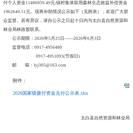
付个人资金11486959.49元;镇村集体留用森林生态效益补偿资金
1962640.51元。现将补助情况公示如下（见附表），欢迎广大群
众监督。若有异议，请自公示之日起十日内与太白县自然资源和
林业局林政股联系。
公示期限：2026年5月25日——2026年6月3日
监督电话：0917-4956480
0917-4951093(节假日)
邮 箱：lyj305@163.com
附件：
2026国家级拨付资金兑付公示表.xlsx
太白县自然资源和林业局