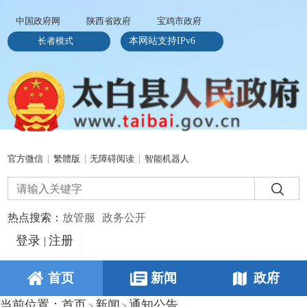
中国政府网
陕西省政府
宝鸡市政府
长者模式
本网站支持IPv6
官方微信
|
繁體版
|
无障碍阅读
|
智能机器人
热点搜索：
放管服
政务公开
登录
注册
|
首页
新闻
政府
当前位置：
首页
新闻
通知公告
>
>