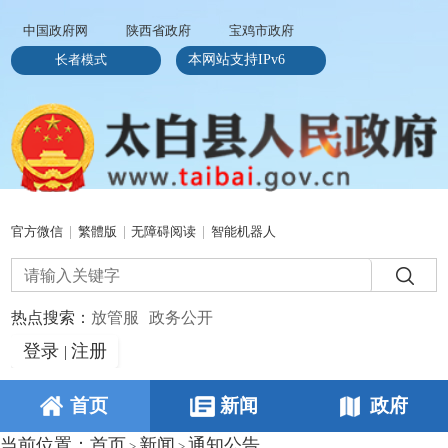
中国政府网
陕西省政府
宝鸡市政府
长者模式
本网站支持IPv6
官方微信
|
繁體版
|
无障碍阅读
|
智能机器人
热点搜索：
放管服
政务公开
登录
注册
|
首页
新闻
政府
当前位置：
首页
新闻
通知公告
>
>