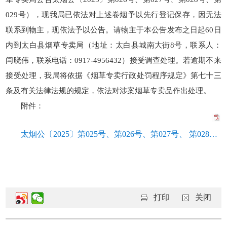
029号），现我局已依法对上述卷烟予以先行登记保存，因无法
联系到物主，现依法予以公告。请物主于本公告发布之日起60日
内到太白县烟草专卖局（地址：太白县城南大街8号，联系人：
闫晓伟，联系电话：0917-4956432）接受调查处理。若逾期不来
接受处理，我局将依据《烟草专卖行政处罚程序规定》第七十三
条及有关法律法规的规定，依法对涉案烟草专卖品作出处理。
附件：
太烟公〔2025〕第025号、第026号、第027号、 第028号、第029号.pdf
打印
关闭