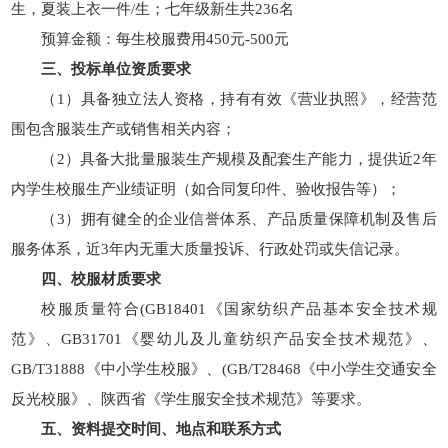
生，夏装上衣一件/生；七年级新生共236名
预算金额：每生校服费用450元-500元
三、投标单位资质要求
（1）具备独立法人资格，持有有效《营业执照》，经营范
围包含服装生产或销售相关内容；
（2）具备大批量服装生产规模及配套生产能力，提供近2年
内学生校服生产业绩证明（如合同复印件、验收报告等）；
（3）拥有健全的企业信誉体系、产品质量保障机制及售后
服务体系，近3年内无重大质量投诉、行政处罚或失信记录。
四、校服材质要求
校服质量符合(GB18401《国家纺织产品基本安全技术规
范》、GB31701《婴幼儿及儿童纺织产品安全技术规范》、
GB/T31888《中小学生校服》、(GB/T28468《中小学生交通安全
反光校服》、陕西省《学生服安全技术规范》等要求。
五、资料提交时间、地点和联系方式