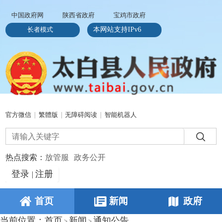
中国政府网
陕西省政府
宝鸡市政府
长者模式
本网站支持IPv6
官方微信
|
繁體版
|
无障碍阅读
|
智能机器人
热点搜索：
放管服
政务公开
登录
注册
|
首页
新闻
政府
当前位置：
首页
新闻
通知公告
>
>